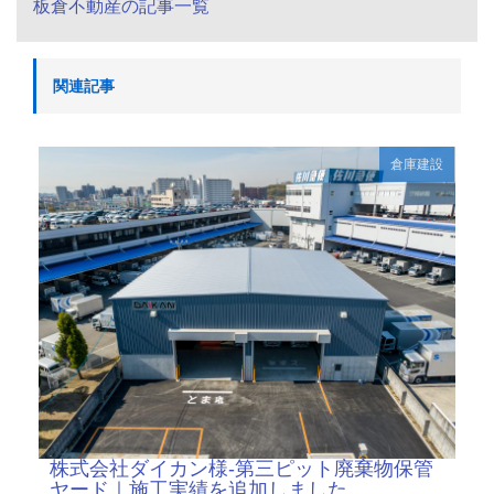
板倉不動産の記事一覧
関連記事
倉庫建設
株式会社ダイカン様-第三ピット廃棄物保管
ヤード｜施工実績を追加しました