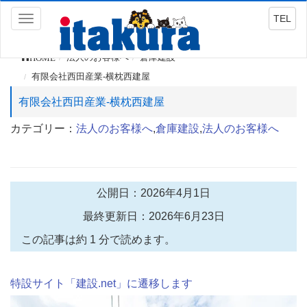
TEL
Toggle
navigation
HOME
法人のお客様へ
倉庫建設
有限会社西田産業-横枕西建屋
有限会社西田産業-横枕西建屋
カテゴリー：
法人のお客様へ
,
倉庫建設
,
法人のお客様へ
公開日：2026年4月1日
最終更新日：2026年6月23日
この記事は約 1 分で読めます。
特設サイト「建設.net」に遷移します