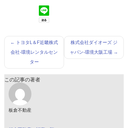
←
トヨタL＆F近畿株式
株式会社ダイオーズ ジ
会社-環境レンタルセン
ャパン-環境大阪工場
→
ター
この記事の著者
板倉不動産