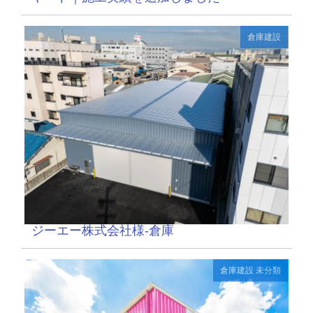
倉庫建設
ジーエー株式会社様-倉庫
倉庫建設
未分類