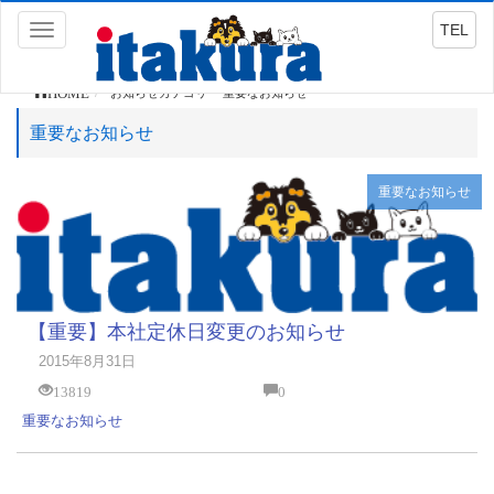
TEL
Toggle
navigation
HOME
お知らせカテゴリー 重要なお知らせ
重要なお知らせ
重要なお知らせ
【重要】本社定休日変更のお知らせ
2015年8月31日
13819
0
重要なお知らせ